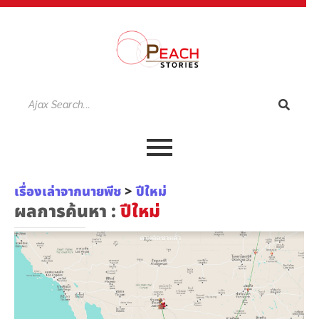
เรื่องเล่าจากนายพีช
>
ปีใหม่
ผลการค้นหา :
ปีใหม่