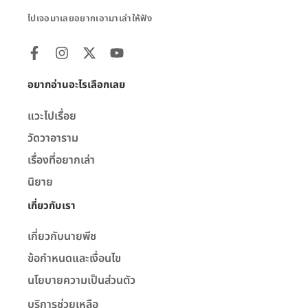
ไปเจอมาเลยอยากเอามาเล่าให้ฟัง
อยากอ่านอะไรเลือกเลย
แวะไปเรื่อย
วัดวาอาราม
เรื่องที่อยากเล่า
นิยาย
เกี่ยวกับเรา
เกี่ยวกับนายพีช
ข้อกำหนดและเงื่อนไข
นโยบายความเป็นส่วนตัว
บริการช่วยเหลือ