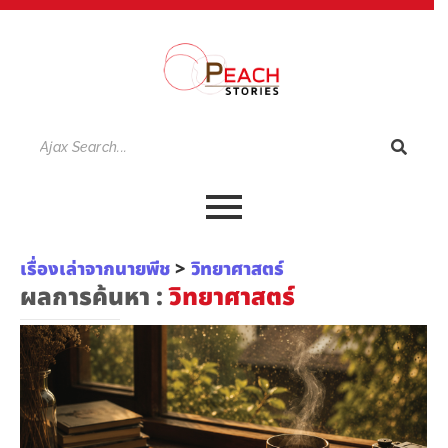
เรื่องเล่าจากนายพีช
>
วิทยาศาสตร์
ผลการค้นหา :
วิทยาศาสตร์