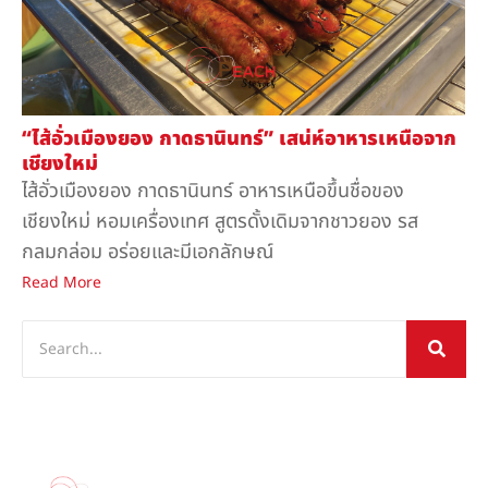
“ไส้อั่วเมืองยอง กาดธานินทร์” เสน่ห์อาหารเหนือจาก
เชียงใหม่
ไส้อั่วเมืองยอง กาดธานินทร์ อาหารเหนือขึ้นชื่อของ
เชียงใหม่ หอมเครื่องเทศ สูตรดั้งเดิมจากชาวยอง รส
กลมกล่อม อร่อยและมีเอกลักษณ์
Read More