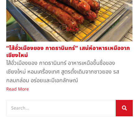
“ไส้อั่วเมืองยอง กาดธานินทร์” เสน่ห์อาหารเหนือจาก
เชียงใหม่
ไส้อั่วเมืองยอง กาดธานินทร์ อาหารเหนือขึ้นชื่อของ
เชียงใหม่ หอมเครื่องเทศ สูตรดั้งเดิมจากชาวยอง รส
กลมกล่อม อร่อยและมีเอกลักษณ์
Read More