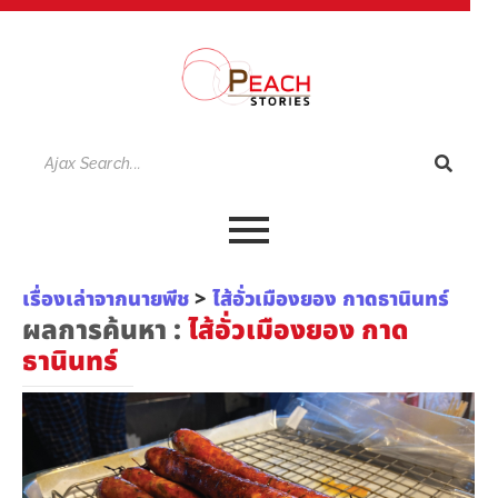
เรื่องเล่าจากนายพีช
>
ไส้อั่วเมืองยอง กาดธานินทร์
ผลการค้นหา :
ไส้อั่วเมืองยอง กาด
ธานินทร์