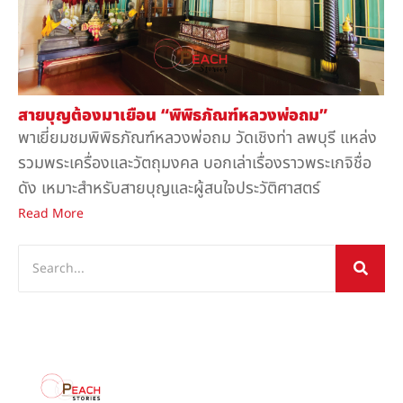
สายบุญต้องมาเยือน “พิพิธภัณฑ์หลวงพ่อถม”
พาเยี่ยมชมพิพิธภัณฑ์หลวงพ่อถม วัดเชิงท่า ลพบุรี แหล่ง
รวมพระเครื่องและวัตถุมงคล บอกเล่าเรื่องราวพระเกจิชื่อ
ดัง เหมาะสำหรับสายบุญและผู้สนใจประวัติศาสตร์
Read More