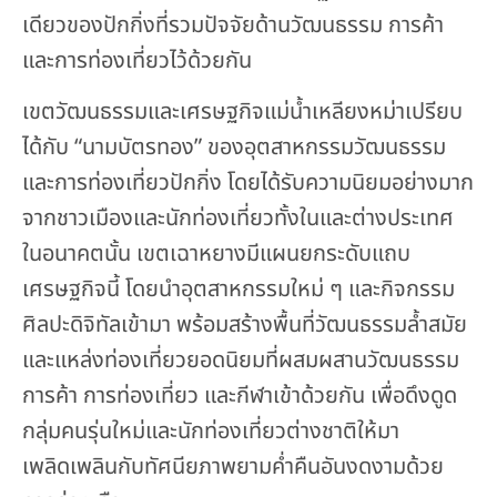
เดียวของปักกิ่งที่รวมปัจจัยด้านวัฒนธรรม การค้า
และการท่องเที่ยวไว้ด้วยกัน
เขตวัฒนธรรมและเศรษฐกิจแม่น้ำเหลียงหม่าเปรียบ
ได้กับ “นามบัตรทอง” ของอุตสาหกรรมวัฒนธรรม
และการท่องเที่ยวปักกิ่ง โดยได้รับความนิยมอย่างมาก
จากชาวเมืองและนักท่องเที่ยวทั้งในและต่างประเทศ
ในอนาคตนั้น เขตเฉาหยางมีแผนยกระดับแถบ
เศรษฐกิจนี้ โดยนำอุตสาหกรรมใหม่ ๆ และกิจกรรม
ศิลปะดิจิทัลเข้ามา พร้อมสร้างพื้นที่วัฒนธรรมล้ำสมัย
และแหล่งท่องเที่ยวยอดนิยมที่ผสมผสานวัฒนธรรม
การค้า การท่องเที่ยว และกีฬาเข้าด้วยกัน เพื่อดึงดูด
กลุ่มคนรุ่นใหม่และนักท่องเที่ยวต่างชาติให้มา
เพลิดเพลินกับทัศนียภาพยามค่ำคืนอันงดงามด้วย