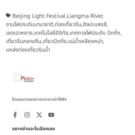
Beijing Light Festival
,
Liangma River
,
งานไฟประดับนานาชาติ
,
ท่องเที่ยวจีน
,
ศิลปะแสงสี
,
เขตเฉาหยาง
,
เทคโนโลยีดิจิทัล
,
เทศกาลไฟประดับ ปักกิ่ง
,
เที่ยวจีนกลางคืน
,
เที่ยวปักกิ่ง
,
แม่น้ำเหลียงหม่า
,
แหล่งท่องเที่ยวริมน้ำ
ไปเจอมาเลยอยากเอามาเล่าให้ฟัง
อยากอ่านอะไรเลือกเลย