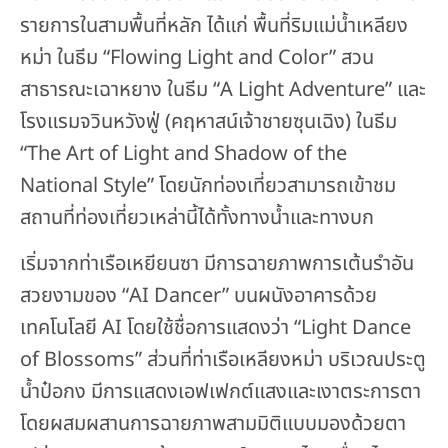
รายการในสามพื้นที่หลัก ได้แก่ พื้นที่ริมแม่น้ำเหลียง
หม่า ในธีม “Flowing Light and Color” สวน
สาธารณะเฉาหยาง ในธีม “A Light Adventure” และ
โรงแรมจวินหวังฟู่ (คฤหาสน์เจ้าชายซุนเฉิง) ในธีม
“The Art of Light and Shadow of the
National Style” โดยนักท่องเที่ยวสามารถเข้าชม
สถานที่ท่องเที่ยวเหล่านี้ได้ทั้งทางน้ำและทางบก
เริ่มจากท่าเรือเหยียนซา มีการฉายภาพการเต้นรำอัน
สวยงามของ “AI Dancer” บนผนังอาคารด้วย
เทคโนโลยี AI โดยใช้ชื่อการแสดงว่า “Light Dance
of Blossoms” ส่วนที่ท่าเรือเหลียงหม่า บริเวณประตู
น้ำป๋อกง มีการแสดงเอฟเฟกต์แสงและเงาตระการตา
โดยผสมผสานการฉายภาพสามมิติแบบมองด้วยตา