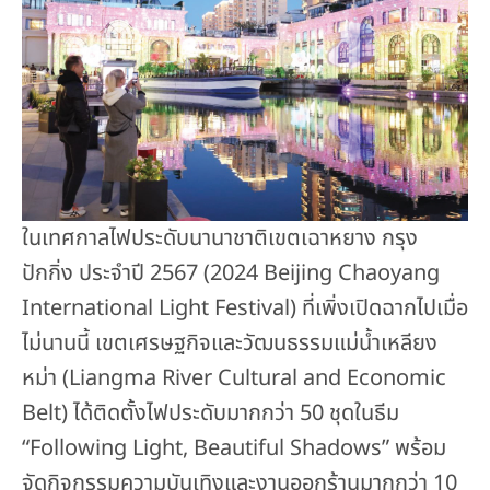
ในเทศกาลไฟประดับนานาชาติเขตเฉาหยาง กรุง
ปักกิ่ง ประจำปี 2567 (2024 Beijing Chaoyang
International Light Festival) ที่เพิ่งเปิดฉากไปเมื่อ
ไม่นานนี้ เขตเศรษฐกิจและวัฒนธรรมแม่น้ำเหลียง
หม่า (Liangma River Cultural and Economic
Belt) ได้ติดตั้งไฟประดับมากกว่า 50 ชุดในธีม
“Following Light, Beautiful Shadows” พร้อม
จัดกิจกรรมความบันเทิงและงานออกร้านมากกว่า 10