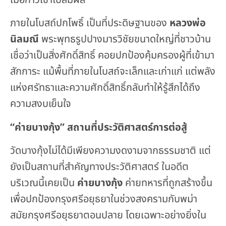
ภายในโบสถ์ปกโพธิ์ เป็นที่ประดิษฐานของ
หลวงพ่อ
นิลมณี
พระพุทธรูปปางมารวิชัยขนาดใหญ่ที่ชาวบ้าน
เชื่อว่าเป็นสิ่งศักดิ์สิทธิ์ คอยปกป้องคุ้มครองผู้ที่เข้ามา
สักการะ แม้พื้นที่ภายในโบสถ์จะเล็กและเก่าแก่ แต่พลัง
แห่งศรัทธาและความศักดิ์สิทธิ์กลับทำให้รู้สึกได้ถึง
ความสงบเย็นใจ
“ค่ายบางกุ้ง” สถานที่ประวัติศาสตร์การต่อสู้
วัดบางกุ้งไม่ได้มีเพียงความงดงามจากธรรมชาติ แต่
ยังเป็นสถานที่สำคัญทางประวัติศาสตร์ ในอดีต
บริเวณนี้เคยเป็น
ค่ายบางกุ้ง
ค่ายทหารที่ถูกสร้างขึ้น
เพื่อปกป้องกรุงศรีอยุธยาในช่วงสงครามกับพม่า
สมัยกรุงศรีอยุธยาตอนปลาย โดยเฉพาะอย่างยิ่งใน