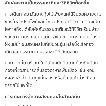
สัมผัสความเป็นธรรมชาติและวิถีชีวิตท้องถิ่น
การเดินทางมาวัดบางกุ้งไม่เพียงแค่ได้ชื่นชมความงาม
ของโบสถ์ปรกโพธิ์และศึกษาประวัติศาสตร์ แต่ยังเป็น
โอกาสที่จะได้สัมผัสกับธรรมชาติและวิถีชีวิตเรียบง่าย
ของชาวบ้านริมแม่น้ำแม่กลอง คุณสามารถเดินเล่นริม
ฝั่งแม่น้ำ ชมสวนผลไม้ที่เขียวชอุ่ม หรือนั่งเรือท่อง
เที่ยวชมบรรยากาศธรรมชาติที่เงียบสงบ
นอกจากนั้น บริเวณใกล้เคียงยังมีตลาดท้องถิ่นที่นัก
ท่องเที่ยวสามารถลิ้มลองอาหารพื้นเมือง เช่น หอย
หลอดผัดฉ่า ปลาทูแม่กลอง หรือกุ้งแม่น้ำย่าง ที่สด
อร่อยไม่แพ้ที่ใด
การเดินทางสู่ความสงบและสืบสานอดีต