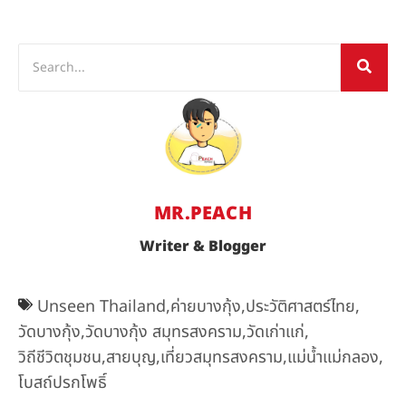
MR.PEACH
Writer & Blogger
Unseen Thailand
,
ค่ายบางกุ้ง
,
ประวัติศาสตร์ไทย
,
วัดบางกุ้ง
,
วัดบางกุ้ง สมุทรสงคราม
,
วัดเก่าแก่
,
วิถีชีวิตชุมชน
,
สายบุญ
,
เที่ยวสมุทรสงคราม
,
แม่น้ำแม่กลอง
,
โบสถ์ปรกโพธิ์