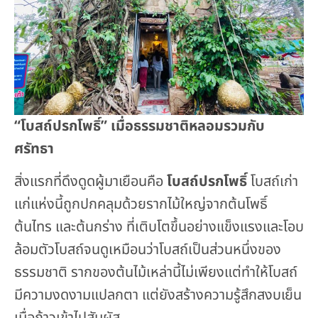
“โบสถ์ปรกโพธิ์” เมื่อธรรมชาติหลอมรวมกับ
ศรัทธา
สิ่งแรกที่ดึงดูดผู้มาเยือนคือ
โบสถ์ปรกโพธิ์
โบสถ์เก่า
แก่แห่งนี้ถูกปกคลุมด้วยรากไม้ใหญ่จากต้นโพธิ์
ต้นไทร และต้นกร่าง ที่เติบโตขึ้นอย่างแข็งแรงและโอบ
ล้อมตัวโบสถ์จนดูเหมือนว่าโบสถ์เป็นส่วนหนึ่งของ
ธรรมชาติ รากของต้นไม้เหล่านี้ไม่เพียงแต่ทำให้โบสถ์
มีความงดงามแปลกตา แต่ยังสร้างความรู้สึกสงบเย็น
เมื่อก้าวเข้าไปสัมผัส