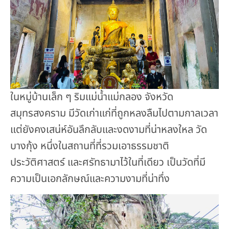
ในหมู่บ้านเล็ก ๆ ริมแม่น้ำแม่กลอง จังหวัด
สมุทรสงคราม มีวัดเก่าแก่ที่ถูกหลงลืมไปตามกาลเวลา
แต่ยังคงเสน่ห์อันลึกลับและงดงามที่น่าหลงใหล วัด
บางกุ้ง หนึ่งในสถานที่ที่รวมเอาธรรมชาติ
ประวัติศาสตร์ และศรัทธามาไว้ในที่เดียว เป็นวัดที่มี
ความเป็นเอกลักษณ์และความงามที่น่าทึ่ง