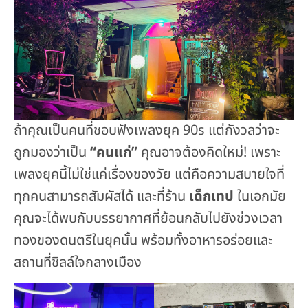
ถ้าคุณเป็นคนที่ชอบฟังเพลงยุค 90s แต่กังวลว่าจะ
ถูกมองว่าเป็น
“คนแก่”
คุณอาจต้องคิดใหม่! เพราะ
เพลงยุคนี้ไม่ใช่แค่เรื่องของวัย แต่คือความสบายใจที่
ทุกคนสามารถสัมผัสได้ และที่ร้าน
เด็กเทป
ในเอกมัย
คุณจะได้พบกับบรรยากาศที่ย้อนกลับไปยังช่วงเวลา
ทองของดนตรีในยุคนั้น พร้อมทั้งอาหารอร่อยและ
สถานที่ชิลล์ใจกลางเมือง