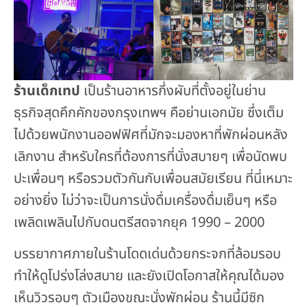
ร้านเด็กเทป
เป็นร้านอาหารกึ่งผับที่ตั้งอยู่ในย่าน
ธุรกิจสุดคึกคักของกรุงเทพฯ คือย่านเอกมัย ซึ่งเต็ม
ไปด้วยพนักงานออฟฟิศที่มักจะมองหาที่พักผ่อนหลัง
เลิกงาน สำหรับใครที่ต้องการที่นั่งสบายๆ เพื่อนัดพบ
ปะเพื่อนๆ หรือรวมตัวกันกับเพื่อนสมัยเรียน ที่นี่เหมาะ
อย่างยิ่ง ไม่ว่าจะเป็นการนั่งดื่มเครื่องดื่มเย็นๆ หรือ
เพลิดเพลินไปกับดนตรีสดจากยุค 1990 – 2000
บรรยากาศภายในร้านโดดเด่นด้วยกระจกที่ล้อมรอบ
ทำให้ดูโปร่งโล่งสบาย และยังเปิดโอกาสให้คุณได้มอง
เห็นวิวรอบๆ ตัวเมืองขณะนั่งพักผ่อน ร้านนี้มีซิก