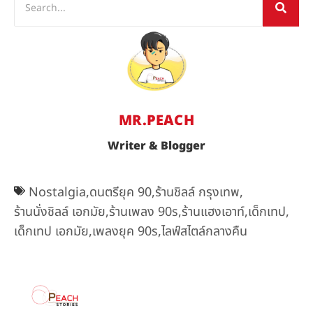
MR.PEACH
Writer & Blogger
Nostalgia
,
ดนตรียุค 90
,
ร้านชิลล์ กรุงเทพ
,
ร้านนั่งชิลล์ เอกมัย
,
ร้านเพลง 90s
,
ร้านแฮงเอาท์
,
เด็กเทป
,
เด็กเทป เอกมัย
,
เพลงยุค 90s
,
ไลฟ์สไตล์กลางคืน