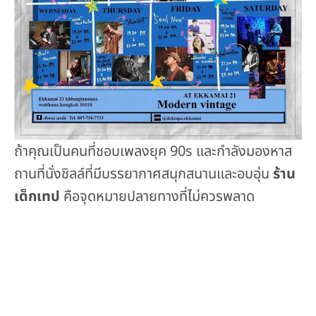
ถ้าคุณเป็นคนที่ชอบเพลงยุค 90s และกำลังมองหาส
ถานที่นั่งชิลล์ที่มีบรรยากาศสนุกสนานและอบอุ่น
ร้าน
เด็กเทป
คือจุดหมายปลายทางที่ไม่ควรพลาด