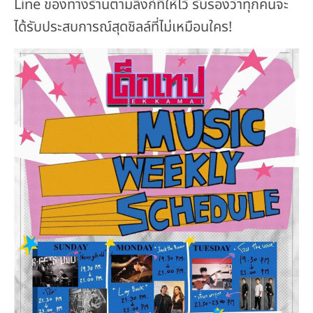
Line ของทางร้านตามลิงก์ที่ให้ไว้ รับรองว่าทุกคนจะ
ได้รับประสบการณ์สุดชิลล์ที่ไม่เหมือนใคร!